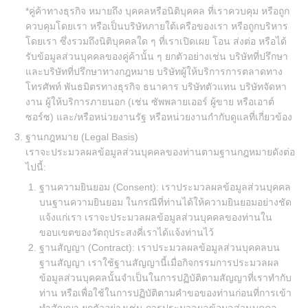
*คู่ค้าทางธุรกิจ หมายถึง บุคคลหรือนิติบุคคล ที่เราควบคุม หรือถูก
ควบคุมโดยเรา หรือเป็นบริษัทภายใต้เครือของเรา หรือถูกบริหาร
โดยเรา ซึ่งรวมถึงนิติบุคคลใด ๆ ที่เราเปิดเผย โอน ส่งต่อ หรือได้
รับข้อมูลส่วนบุคคลของคู่ค้านั้น ๆ ยกตัวอย่างเช่น บริษัทที่ปรึกษา
และบริษัทที่ปรึกษาทางกฎหมาย บริษัทผู้ให้บริการการตลาดทาง
โทรศัพท์ พันธมิตรทางธุรกิจ ธนาคาร บริษัทตัวแทน บริษัทจัดหา
งาน ผู้ให้บริการภายนอก (เช่น ซัพพลายเออร์ ผู้ขาย หรือเอาต์
ซอร์ซ) และ/หรือหน่วยงานรัฐ หรือหน่วยงานกำกับดูแลที่เกี่ยวข้อง
ฐานกฎหมาย (Legal Basis)
เราจะประมวลผลข้อมูลส่วนบุคคลของท่านตามฐานกฎหมายดังต่อ
ไปนี้:
ฐานความยินยอม (Consent): เราประมวลผลข้อมูลส่วนบุคคล
บนฐานความยินยอม ในกรณีที่ท่านได้ให้ความยินยอมอย่างชัด
แจ้งแก่เรา เราจะประมวลผลข้อมูลส่วนบุคคลของท่านใน
ขอบเขตของวัตถุประสงคี่เราได้แจ้งท่านไว้
ฐานสัญญา (Contract): เราประมวลผลข้อมูลส่วนบุคคลบน
ฐานสัญญา เราใช้ฐานสัญญานี้เมื่อกิจกรรมการประมวลผล
ข้อมูลส่วนบุคคลนั้นจำเป็นในการปฏิบัติตามสัญญาที่เราทำกับ
ท่าน หรือเพื่อใช้ในการปฏิบัติตามคำขอของท่านก่อนที่การเข้า