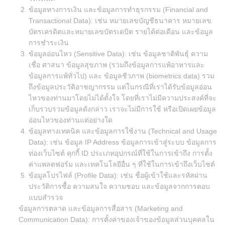
ข้อมูลทางการเงิน และข้อมูลการทำธุรกรรม (Financial and
Transactional Data): เช่น หมายเลขบัญชีธนาคาร หมายเลข
บัตรเครดิตและหมายเลขบัตรเดบิต รายได้ต่อเดือน และข้อมูล
การชำระเงิน
ข้อมูลอ่อนไหว (Sensitive Data): เช่น ข้อมูลชาติพันธุ์ ความ
เชื่อ ศาสนา ข้อมูลสุขภาพ (รวมถึงข้อมูลการแพ้อาหารและ
ข้อมูลการแพ้ทั่วไป) และ ข้อมูลชีวภาพ (biometrics data) รวม
ถึงข้อมูลประวัติอาชญากรรม แต่ในกรณีที่เราได้รับข้อมูลอ่อน
ไหวของท่านมาโดยไม่ได้ตั้งใจ โดยที่เราไม่มีความประสงค์ที่จะ
เก็บรวบรวมข้อมูลดังกล่าว เราจะไม่มีการใช้ หรือเปิดเผยข้อมูล
อ่อนไหวของท่านแต่อย่างใด
ข้อมูลทางเทคนิค และข้อมูลการใช้งาน (Technical and Usage
Data): เช่น ข้อมูล IP Address ข้อมูลการเข้าสู่ระบบ ข้อมูลการ
ท่องเว็บไซต์ คุกกี้ ID ประเภทอุปกรณ์ที่ใช้ในการเข้าถึง การตั้ง
ค่าแพลตฟอร์ม และเทคโนโลยีอื่น ๆ ที่ใช้ในการเข้าถึงเว็บไซต์
ข้อมูลโปรไฟล์ (Profile Data): เช่น ชื่อผู้เข้าใช้และรหัสผ่าน
ประวัติการซื้อ ความสนใจ ความชอบ และข้อมูลจากการตอบ
แบบสำรวจ
ข้อมูลการตลาด และข้อมูลการสื่อสาร (Marketing and
Communication Data): การตั้งค่าของเจ้าของข้อมูลส่วนบุคคลใน