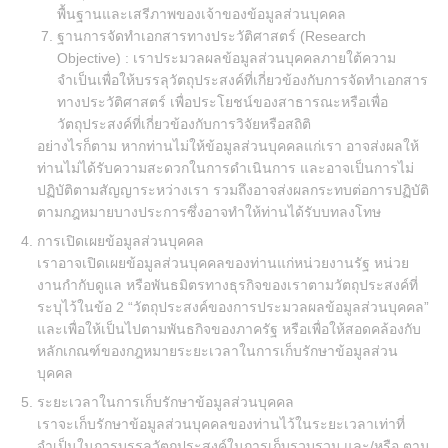
พื้นฐานและเสรีภาพของเจ้าของข้อมูลส่วนบุคคล
ฐานการจัดทำเอกสารทางประวัติศาสตร์ (Research
Objective) : เราประมวลผลข้อมูลส่วนบุคคลภายใต้ความ
จำเป็นเพื่อให้บรรลุวัตถุประสงค์ที่เกี่ยวข้องกับการจัดทำเอกสาร
ทางประวัติศาสตร์ เพื่อประโยชน์ของสาธารณะหรือเพื่อ
วัตถุประสงค์ที่เกี่ยวข้องกับการวิจัยหรือสถิติ
อย่างไรก็ตาม หากท่านไม่ให้ข้อมูลส่วนบุคคลแก่เรา อาจส่งผลให้
ท่านไม่ได้รับความสะดวกในการดำเนินการ และอาจเป็นการไม่
ปฏิบัติตามสัญญาระหว่างเรา รวมถึงอาจส่งผลกระทบต่อการปฏิบัติ
ตามกฎหมายบางประการซึ่งอาจทำให้ท่านได้รับบทลงโทษ
การเปิดเผยข้อมูลส่วนบุคคล
เราอาจเปิดเผยข้อมูลส่วนบุคคลของท่านแก่หน่วยงานรัฐ หน่วย
งานกำกับดูแล หรือพันธมิตรทางธุรกิจของเราตามวัตถุประสงค์ที่
ระบุไว้ในข้อ 2 “วัตถุประสงค์ของการประมวลผลข้อมูลส่วนบุคคล”
และเพื่อให้เป็นไปตามพันธกิจของภาครัฐ หรือเพื่อให้สอดคล้องกับ
หลักเกณฑ์ของกฎหมายระยะเวลาในการเก็บรักษาข้อมูลส่วน
บุคคล
ระยะเวลาในการเก็บรักษาข้อมูลส่วนบุคคล
เราจะเก็บรักษาข้อมูลส่วนบุคคลของท่านไว้ในระยะเวลาเท่าที่
จำเป็นในการบรรลุวัตถุประสงค์ในการเก็บรวบรวม และ/หรือ ตาม