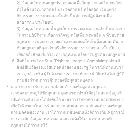
2) ข้อมูลส่วนบุคคลถูกประมวลผลเพื่อวัตถุประสงค์ในการวิจัย
ทั้งในด้านวิทยาศาสตร์ ประวัติศาสตร์ หรือสถิติ เว้นแต่ว่า
กิจกรรมการประมวลผลนั้นจำเป็นต่อการปฏิบัติงานเพื่อ
สาธารณะประโยชน์
3) ข้อมูลส่วนบุคคลนั้นถูกเก็บรวบรวมตามความจำเป็นของเรา
ในการปฏิบัติงานเพื่อภารกิจรัฐ หรือเพื่อเหตุผลอื่น ๆ ที่ชอบด้วย
กฎหมาย เว้นแต่ว่าเราจะสามารถแสดงให้เห็นถึงเหตุผลที่ชอบ
ด้วยกฎหมายที่สูงกว่า หรือกิจกรรมการประมวลผลนั้นเป็นไป
เพื่อก่อตั้งสิทธิเรียกร้องทางกฎหมายหรือการปฏิบัติตามกฎหมาย
สิทธิในการร้องเรียน (Right to Lodge a Complaint): ท่านมี
สิทธิยื่นเรื่องร้องเรียนต่อหน่วยงานของรัฐ ในกรณีที่ท่านพบว่า
เรา ลูกจ้างหรือ ผู้รับจ้างของเรา กระทำการฝ่าฝืนหรือไม่ปฏิบัติ
ตามข้อกำหนดการคุ้มครองข้อมูลส่วนบุคคล
มาตรการการรักษาความปลอดภัยของข้อมูลส่วนบุคคล
เราจัดหมวดหมู่ให้ข้อมูลส่วนบุคคลของท่านให้อยู่ในส่วนข้อมูลที่
เป็นความลับ และได้บังคับใช้มาตรการรักษาความปลอดภัยต่าง ๆ
เพื่อรับผิดชอบในการรักษาความลับและความปลอดภัยของข้อมูล
ส่วนบุคคลของท่าน เราได้กำหนดขั้นตอนเพื่อจัดการกับเหตุการณ์
การละเมิดข้อมูลส่วนบุคคล และจะแจ้งให้ท่านทราบตามที่
กฎหมายได้กำหนดไว้