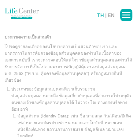
TH
|
EN
ประกาศความเป็นส่วนตัว
โปรดดูรายละเอียดของนโยบายความเป็นส่วนตัวของเรา และ
มาตรการในการคุ้มครองข้อมูลส่วนบุคคลของท่านในเนื้อหาของ
เอกสารฉบับนี้ เราจะตรวจสอบให้แน่ใจว่าข้อมูลส่วนบุคคลของท่านได้
รับการจัดการที่เป็นไปตามพระราชบัญญัติคุ้มครองข้อมูลส่วนบุคคล
พ.ศ. 2562 (“พ.ร.บ. คุ้มครองข้อมูลส่วนบุคคล”) หรือกฎหมายอื่นที่
เกี่ยวข้อง
ประเภทของข้อมูลส่วนบุคคลที่เราเก็บรวบรวม
ข้อมูลส่วนบุคคล หมายถึง ข้อมูลเกี่ยวกับบุคคลที่สามารถใช้ระบุตัว
ตนของเจ้าของข้อมูลส่วนบุคคลได้ ไม่ว่าจะโดยทางตรงหรือทาง
อ้อม อาทิ
ข้อมูลตัวตน (Identity Data): เช่น ชื่อ นามสกุล วัน/เดือน/ปีเกิด
เพศ หมายเลขบัตรประชาชน หมายเลขใบขับขี่ หมายเลข
หนังสือเดินทาง สถานภาพการสมรส ข้อมูลอีเมล หมายเลข
โทรศัพท์