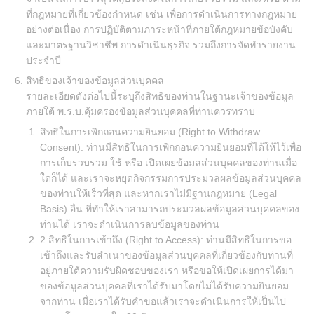
ที่กฎหมายที่เกี่ยวข้องกำหนด เช่น เพื่อการดำเนินการทางกฎหมาย
อย่างต่อเนื่อง การปฏิบัติตามภาระหน้าที่ภายใต้กฎหมายข้อบังคับ
และมาตรฐานวิชาชีพ การดำเนินธุรกิจ รวมถึงการจัดทำรายงาน
ประจำปี
สิทธิของเจ้าของข้อมูลส่วนบุคคล
รายละเอียดดังต่อไปนี้ระบุถึงสิทธิของท่านในฐานะเจ้าของข้อมูล
ภายใต้ พ.ร.บ.คุ้มครองข้อมูลส่วนบุคคลที่ท่านควรทราบ
สิทธิในการเพิกถอนความยินยอม (Right to Withdraw
Consent): ท่านมีสิทธิในการเพิกถอนความยินยอมที่ได้ให้ไว้เพื่อ
การเก็บรวบรวม ใช้ หรือ เปิดเผยข้อมลส่วนบุคคลของท่านเมื่อ
ใดก็ได้ และเราจะหยุดกิจกรรมการประมวลผลข้อมูลส่วนบุคคล
ของท่านให้เร็วที่สุด และหากเราไม่มีฐานกฎหมาย (Legal
Basis) อื่น ที่ทำให้เราสามารถประมวลผลข้อมูลส่วนบุคคลของ
ท่านได้ เราจะดำเนินการลบข้อมูลของท่าน
2 สิทธิในการเข้าถึง (Right to Access): ท่านมีสิทธิในการขอ
เข้าถึงและรับสำเนาของข้อมูลส่วนบุคคลที่เกี่ยวข้องกับท่านที่
อยู่ภายใต้ความรับผิดชอบของเรา หรือขอให้เปิดเผยการได้มา
ของข้อมูลส่วนบุคคลที่เราได้รับมาโดยไม่ได้รับความยินยอม
จากท่าน เมื่อเราได้รับคำขอแล้วเราจะดำเนินการให้เป็นไป