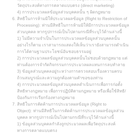
วัตถุประสงค์ทางการตลาดแบบตรง (direct marketing)
4) การประมวลผลข้อมูลส่วนบุคคลนั้น ๆ ผิดกฎหมาย
สิทธิในการห้ามมิให้ประมวลผลข้อมูล (Right to Restriction of
Processing): ท่านมีสิทธิในการห้ามมิให้มีการประมวลผลข้อมูล
ส่วนบุคคล หากรูปการณ์เป็นไปตามกรณีที่ระบุไว้ด้านล่างนี้
1) ไม่มีความจำเป็นในการประมวลผลข้อมูลส่วนบุคคลนั้น
อย่างไรก็ตาม เราสามารถแสดงให้เห็นว่าเรายังสามารถดำเนิน
การได้ตามฐานประโยชน์อันชอบธรรมอยู่
2) การประมวลผลข้อมูลส่วนบุคคลนั้นไม่ชอบด้วยกฎหมาย แต่
ท่านต้องการจำกัดกิจกรรมการประมวลผลแทนการลบทำลาย
3) ข้อมูลส่วนบุคคลอยู่ระหว่างการตรวจสอบเรื่องความครบ
ถ้วนสมบูรณ์และความถูกต้องตามคำขอของท่าน
4) การประมวลผลข้อมูลส่วนบุคคลดำเนินการเพื่อการก่อตั้ง
สิทธิทางกฎหมาย เพื่อการปฏิบัติตามกฎหมาย หรือเพื่อใช้สิทธิ/
ป้องกันการเรียกร้องทางกฎหมาย
สิทธิในการคัดค้านการประมวลผลข้อมูล (Right to
Object): ท่านมีสิทธิในการคัดค้านการประมวลผลข้อมูลส่วน
บุคคล หากรูปการณ์เป็นไปตามกรณีที่ระบุไว้ด้านล่างนี้
1) ข้อมูลส่วนบุคคลกำลังถูกประมวลผลเพื่อวัตถุประสงค์
ทางการตลาดแบบตรง