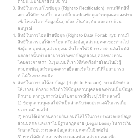
ตามนโยบายภายใน 30 วัน
สิทธิในการแก้ไขข้อมูล (Right to Rectification): ท่านมีสิทธิที่
จะขอให้มีการแก้ไข และเปลี่ยนแปลงข้อมูลส่วนบุคคลของท่าน
เพื่อให้แน่ใจว่าข้อมูลนั้นถูกต้อง เป็นปัจจุบัน และครบถ้วน
สมบูรณ์
สิทธิในการโอนย้ายข้อมูล (Right to Data Portability): ท่านมี
สิทธิในการขอให้เราโอน หรือส่งข้อมูลส่วนบุคคลของท่านไป
ยังผู้ควบคุมข้อมูลส่วนบุคคลอื่นโดยใช้วิธีการส่งผ่านอัตโนมัติ
นอกจากนั้นท่านสามารถร้องขอข้อมูลส่วนบุคคลของท่าน
โดยตรงจากเรา ในรูปแบบที่เราใช้ส่งหรือถ่ายโอนไปยังผู้
ควบคุมข้อมูลส่วนบุคคลรายอื่นยกเว้นในกรณีที่ไม่สามารถ
ทำได้ในทางเทคนิค
สิทธิในการขอให้ลบข้อมูล (Right to Erasure): ท่านมีสิทธิขอ
ให้เราลบ ทำลาย หรือทำให้ข้อมูลส่วนบุคคลของท่านเป็นข้อมูล
นิรนาม หากรูปการณ์เป็นไปตามกรณีที่ระบุไว้ด้านล่างนี้
1) ข้อมูลส่วนบุคคลไม่จำเป็นสำหรับวัตถุประสงค์ในการเก็บ
รวบรวมอีกต่อไป
2) ท่านได้เพิกถอนความยินยอมที่ให้ไว้ในการประมวลผลข้อมูล
ส่วนบุคคล และเราไม่มีฐานกฎหมาย (Legal Basis) ในการเก็บ
รักษาหรือประมวลผลข้อมูลส่วนบุคคลนั้นอีกต่อไป
3) ท่านได้คัดค้านการประมวลผลข้อมูลส่วนบุคคลเพื่อ