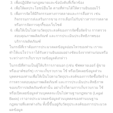
เพื่อปฏิบัติตามกฎหมายและข้อบังคับที่เกี่ยวข้อง
เพื่อให้ผลประโยชน์อื่นใด ตามที่ท่านได้ให้ความยินยอมไว้
เพื่อการจัดให้มีกิจกรรมทางการตลาดและการสื่อสาร เช่น
กิจกรรมการส่งเสริมการขาย การเลือกไม่รับข่าวสารการตลาด
หรือการจัดการคุกกี้ของเว็บไซต์
เพื่อให้เป็นไปตามวัตถุประสงค์ของการจัดซื้อจัดจ้าง การตรวจ
สอบคุณภาพผลิตภัณฑ์ และการประเมินประสิทธิภาพของ
บริการ/ผลิตภัณฑ์
ในกรณีที่เราต้องการประมวลผลข้อมูลอ่อนไหวของท่าน เราจะ
ทำให้แน่ใจว่าเราได้รับความยินยอมอย่างชัดแจ้งจากท่านก่อนหรือ
ระหว่างการเก็บรวบรวมข้อมูลดังกล่าว
ในกรณีที่ท่านเป็นผู้ให้บริการภายนอก (เช่น ซัพพลายเออร์ ผู้ขาย
หรือเอาต์ซอร์ซ) เราจะเก็บรวบรวม ใช้ หรือเปิดเผยข้อมูลส่วน
บุคคลของท่านเพื่อให้เป็นไปตามวัตถุประสงค์ของการจัดซื้อจัดจ้าง
การตรวจสอบคุณภาพผลิตภัณฑ์ และการประเมินประสิทธิภาพ
ของบริการ/ผลิตภัณฑ์เท่านั้น อย่างไรก็ตามการเก็บรวบรวม ใช้
หรือเปิดเผยข้อมูลส่วนบุคคลจะเป็นไปตามฐานกฎหมาย (Legal
Basis) เราอาจประมวลผลข้อมูลส่วนบุคคลของท่านบนฐาน
กฎหมายที่แตกต่างกัน ทั้งนี้ขึ้นอยู่กับวัตถุประสงค์ของการประมวล
ผลข้อมูล