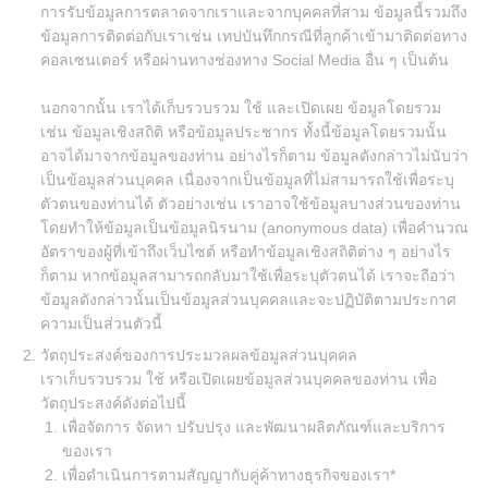
การรับข้อมูลการตลาดจากเราและจากบุคคลที่สาม ข้อมูลนี้รวมถึง
ข้อมูลการติดต่อกับเราเช่น เทปบันทึกกรณีที่ลูกค้าเข้ามาติดต่อทาง
คอลเซนเตอร์ หรือผ่านทางช่องทาง Social Media อื่น ๆ เป็นต้น
นอกจากนั้น เราได้เก็บรวบรวม ใช้ และเปิดเผย ข้อมูลโดยรวม
เช่น ข้อมูลเชิงสถิติ หรือข้อมูลประชากร ทั้งนี้ข้อมูลโดยรวมนั้น
อาจได้มาจากข้อมูลของท่าน อย่างไรก็ตาม ข้อมูลดังกล่าวไม่นับว่า
เป็นข้อมูลส่วนบุคคล เนื่องจากเป็นข้อมูลที่ไม่สามารถใช้เพื่อระบุ
ตัวตนของท่านได้ ตัวอย่างเช่น เราอาจใช้ข้อมูลบางส่วนของท่าน
โดยทำให้ข้อมูลเป็นข้อมูลนิรนาม (anonymous data) เพื่อคำนวณ
อัตราของผู้ที่เข้าถึงเว็บไซต์ หรือทำข้อมูลเชิงสถิติต่าง ๆ อย่างไร
ก็ตาม หากข้อมูลสามารถกลับมาใช้เพื่อระบุตัวตนได้ เราจะถือว่า
ข้อมูลดังกล่าวนั้นเป็นข้อมูลส่วนบุคคลและจะปฏิบัติตามประกาศ
ความเป็นส่วนตัวนี้
วัตถุประสงค์ของการประมวลผลข้อมูลส่วนบุคคล
เราเก็บรวบรวม ใช้ หรือเปิดเผยข้อมูลส่วนบุคคลของท่าน เพื่อ
วัตถุประสงค์ดังต่อไปนี้
เพื่อจัดการ จัดหา ปรับปรุง และพัฒนาผลิตภัณฑ์และบริการ
ของเรา
เพื่อดำเนินการตามสัญญากับคู่ค้าทางธุรกิจของเรา*